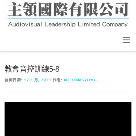
選單
關於我們
最新消息
營業項目
教會音控訓練5-8
發佈日期:
17 6 月, 2021
作者:
XIE XIANGYONG
產品介紹
工程實例
教育訓練
連絡我們