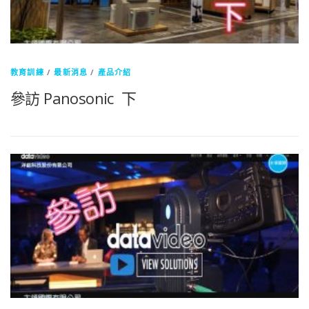
教育訓練
/
最新消息
/
產品介紹
參訪 Panosonic 下