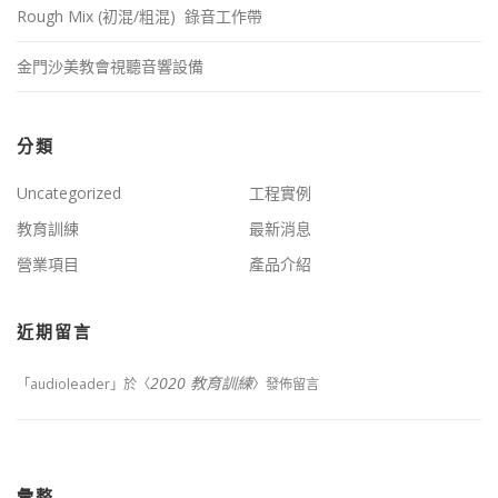
Rough Mix (初混/粗混) 錄音工作帶
金門沙美教會視聽音響設備
分類
Uncategorized
工程實例
教育訓練
最新消息
營業項目
產品介紹
近期留言
2020 教育訓練
「
audioleader
」於〈
〉發佈留言
彙整