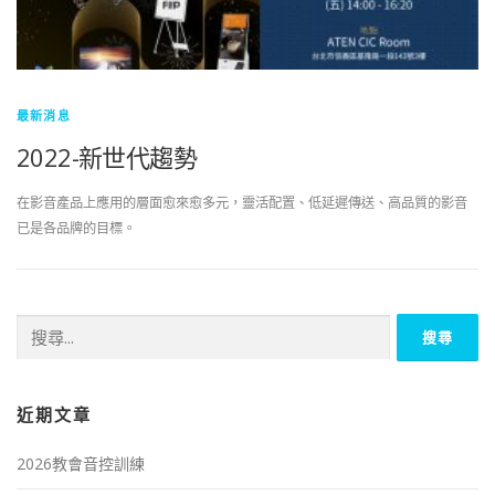
最新消息
2022-新世代趨勢
在影音產品上應用的層面愈來愈多元，靈活配置、低延遲傳送、高品質的影音
已是各品牌的目標。
搜
尋
關
鍵
近期文章
字:
2026教會音控訓練